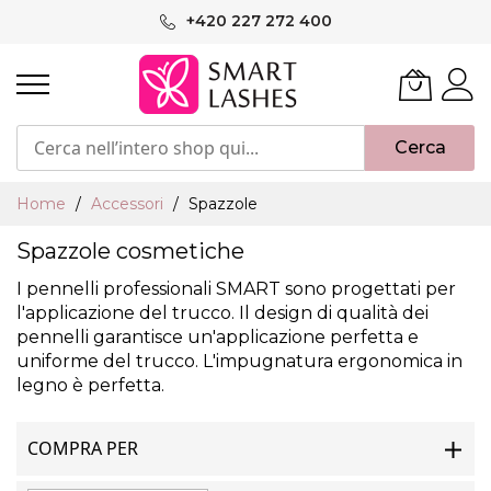
Salta
+420 227 272 400
al
contenuto
Cerca
Home
Accessori
Spazzole
Spazzole cosmetiche
I pennelli professionali SMART sono progettati per
l'applicazione del trucco. Il design di qualità dei
pennelli garantisce un'applicazione perfetta e
uniforme del trucco. L'impugnatura ergonomica in
legno è perfetta.
COMPRA PER