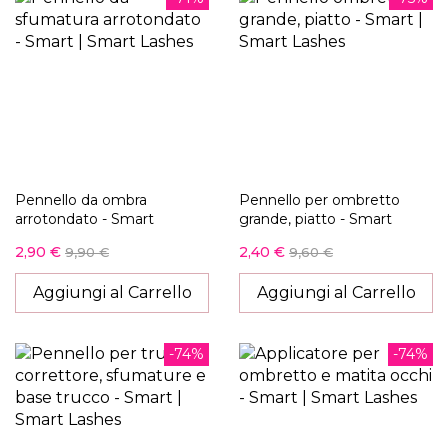
Pennello da ombra
Pennello per ombretto
arrotondato - Smart
grande, piatto - Smart
2,90 €
2,40 €
9,90 €
9,60 €
Aggiungi al Carrello
Aggiungi al Carrello
-74%
-74%