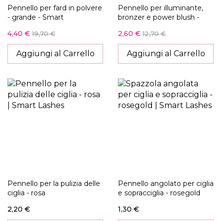
Pennello per fard in polvere
Pennello per illuminante,
- grande - Smart
bronzer e power blush -
Smart
4,40 €
2,60 €
19,70 €
12,70 €
Aggiungi al Carrello
Aggiungi al Carrello
Pennello per la pulizia delle
Pennello angolato per ciglia
ciglia - rosa
e sopracciglia - rosegold
2,20 €
1,30 €