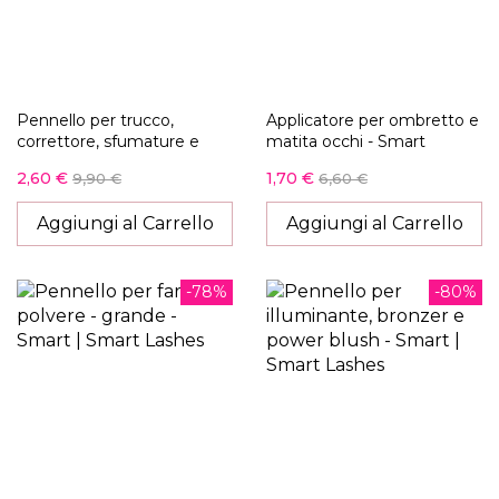
Pennello per trucco,
Applicatore per ombretto e
correttore, sfumature e
matita occhi - Smart
base per il trucco - Smart
2,60 €
1,70 €
9,90 €
6,60 €
Aggiungi al Carrello
Aggiungi al Carrello
-78%
-80%