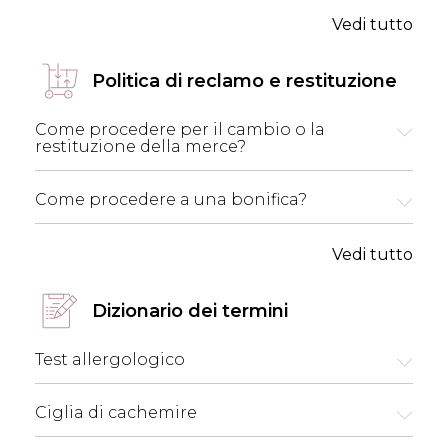
Vedi tutto
Politica di reclamo e restituzione
Come procedere per il cambio o la
restituzione della merce?
Come procedere a una bonifica?
Vedi tutto
Dizionario dei termini
Test allergologico
Ciglia di cachemire