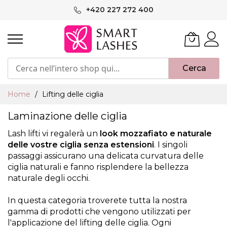
Salta
+420 227 272 400
al
contenuto
Cerca
Home
Lifting delle ciglia
Laminazione delle ciglia
Lash lifti vi regalerà un
look mozzafiato e naturale
delle vostre ciglia senza estensioni
. I singoli
passaggi assicurano una delicata curvatura delle
ciglia naturali e fanno risplendere la bellezza
naturale degli occhi.
In questa categoria troverete tutta la nostra
gamma di prodotti che vengono utilizzati per
l'applicazione del lifting delle ciglia. Ogni