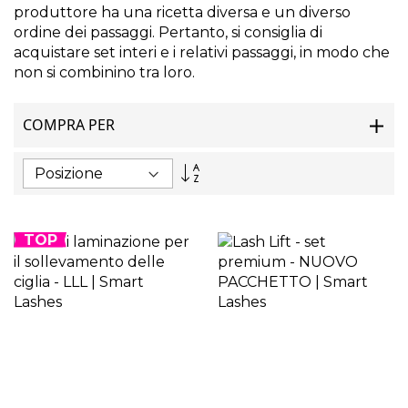
produttore ha una ricetta diversa e un diverso
ordine dei passaggi. Pertanto, si consiglia di
acquistare set interi e i relativi passaggi, in modo che
non si combinino tra loro.
COMPRA PER
Imposta
la
direzione
decrescente
TOP