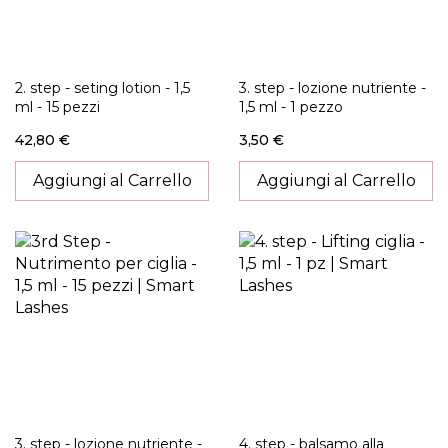
2. step - seting lotion - 1,5
3. step - lozione nutriente -
ml - 15 pezzi
1,5 ml - 1 pezzo
42,80 €
3,50 €
Aggiungi al Carrello
Aggiungi al Carrello
3. step - lozione nutriente -
4. step - balsamo alla