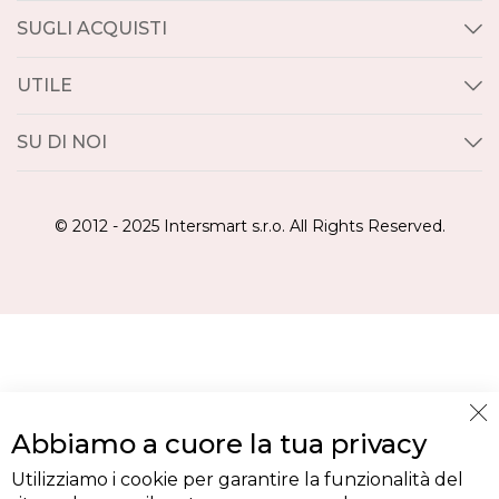
SUGLI ACQUISTI
UTILE
SU DI NOI
© 2012 - 2025 Intersmart s.r.o. All Rights Reserved.
Cl
Abbiamo a cuore la tua privacy
Co
Ba
Utilizziamo i cookie per garantire la funzionalità del