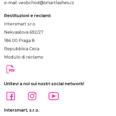
e-mail:
veobchod@smartlashes.cz
Restituzioni e reclami:
Intersmart s.r.o.
Nekvasilova 692/27
186 00 Praga 8
Repubblica Ceca
Modulo di reclamo
Unitevi a noi sui nostri social network!
Intersmart, s.r.o.