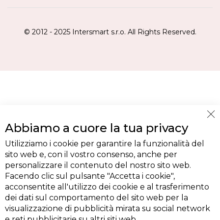
© 2012 - 2025 Intersmart s.r.o. All Rights Reserved.
Cl
Abbiamo a cuore la tua privacy
Co
Ba
Utilizziamo i cookie per garantire la funzionalità del
sito web e, con il vostro consenso, anche per
personalizzare il contenuto del nostro sito web.
Facendo clic sul pulsante "Accetta i cookie",
acconsentite all'utilizzo dei cookie e al trasferimento
dei dati sul comportamento del sito web per la
visualizzazione di pubblicità mirata su social network
e reti pubblicitarie su altri siti web.