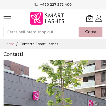
Salta
+420 227 272 400
al
contenuto
Cerca
Home
Contatto Smart Lashes
Contatti