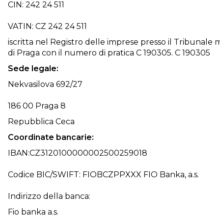
CIN: 242 24 511
VATIN: CZ 242 24 511
iscritta nel Registro delle imprese presso il Tribunale
di Praga con il numero di pratica C 190305. C 190305
Sede legale:
Nekvasilova 692/27
186 00 Praga 8
Repubblica Ceca
Coordinate bancarie:
IBAN:CZ3120100000002500259018
Codice BIC/SWIFT: FIOBCZPPXXX FIO Banka, a.s.
Indirizzo della banca:
Fio banka a.s.